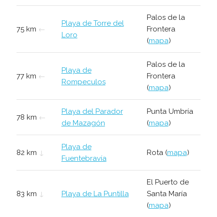
Palos de la
Playa de Torre del
75 km
←
Frontera
Loro
(
mapa
)
Palos de la
Playa de
77 km
←
Frontera
Rompeculos
(
mapa
)
Playa del Parador
Punta Umbría
78 km
←
de Mazagón
(
mapa
)
Playa de
82 km
↓
Rota (
mapa
)
Fuentebravía
El Puerto de
83 km
↓
Playa de La Puntilla
Santa María
(
mapa
)