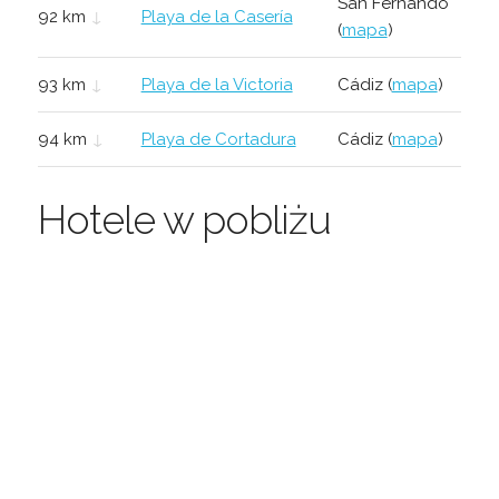
San Fernando
92 km
↓
Playa de la Casería
(
mapa
)
93 km
↓
Playa de la Victoria
Cádiz (
mapa
)
94 km
↓
Playa de Cortadura
Cádiz (
mapa
)
Hotele w pobliżu