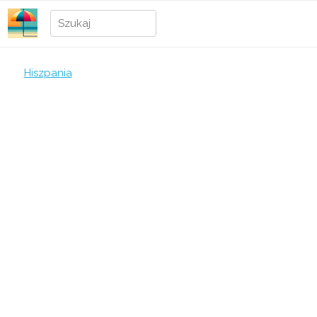
Hiszpania