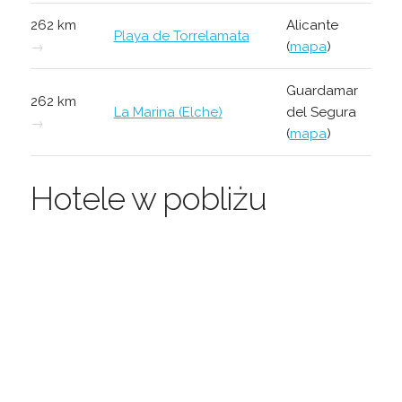
262 km
Alicante
Playa de Torrelamata
→
(
mapa
)
Guardamar
262 km
La Marina (Elche)
del Segura
→
(
mapa
)
Hotele w pobliżu