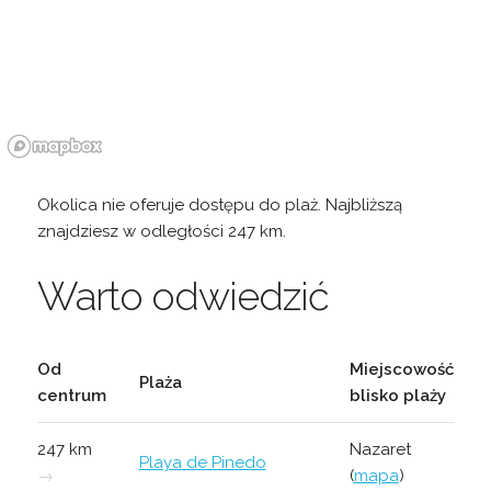
Okolica nie oferuje dostępu do plaż. Najbliższą
znajdziesz w odległości 247 km.
Warto odwiedzić
Od
Miejscowość
Plaża
centrum
blisko plaży
247 km
Nazaret
Playa de Pinedo
→
(
mapa
)