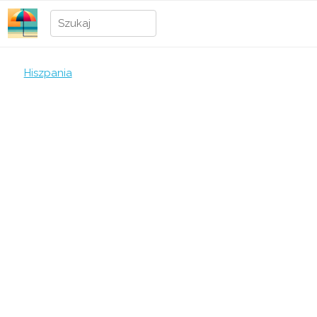
Hiszpania