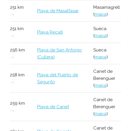
251 km
Masamagrell
Playa de Masalfasar
→
(
mapa
)
251 km
Sueca
Playa Recatí
→
(
mapa
)
256 km
Playa de San Antonio
Sueca
→
(Cullera)
(
mapa
)
Canet de
258 km
Playa del Puerto de
Berenguer
→
Sagunto
(
mapa
)
Canet de
259 km
Playa de Canet
Berenguer
→
(
mapa
)
Canet de