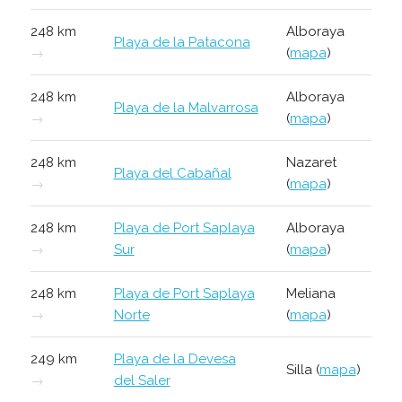
248 km
Alboraya
Playa de la Patacona
→
(
mapa
)
248 km
Alboraya
Playa de la Malvarrosa
→
(
mapa
)
248 km
Nazaret
Playa del Cabañal
→
(
mapa
)
248 km
Playa de Port Saplaya
Alboraya
→
Sur
(
mapa
)
248 km
Playa de Port Saplaya
Meliana
→
Norte
(
mapa
)
249 km
Playa de la Devesa
Silla (
mapa
)
→
del Saler