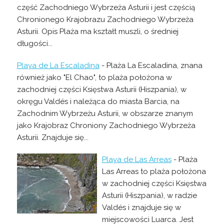
część Zachodniego Wybrzeża Asturii i jest częścią
Chronionego Krajobrazu Zachodniego Wybrzeża
Asturii. Opis Plaża ma kształt muszli, o średniej
długości...
Playa de La Escaladina
- Plaża La Escaladina, znana
również jako "El Chao", to plaża położona w
zachodniej części Księstwa Asturii (Hiszpania), w
okręgu Valdés i należąca do miasta Barcia, na
Zachodnim Wybrzeżu Asturii, w obszarze znanym
jako Krajobraz Chroniony Zachodniego Wybrzeża
Asturii. Znajduje się...
Playa de Las Arreas
- Plaża
Las Arreas to plaża położona
w zachodniej części Księstwa
Asturii (Hiszpania), w radzie
Valdés i znajduje się w
miejscowości Luarca. Jest