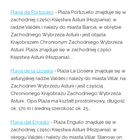
Playa de Portizuelo
- Plaża Portizuelo znajduje się w
zachodniej części Księstwa Asturii (Hiszpania), w
radzie Valdés i należy do miasta Barcia, w obrębie
Zachodniego Wybrzeża Asturii i jest objęta
Krajobrazem Chronionym Zachodniego Wybrzeża
Asturii. Plaża znajduje się w zachodniej części
Księstwa Asturii (Hiszpania),...
Playa de la Llosera
- Plaża La Llosera znajduje się w
asturyjskiej radzie Valdés i należy do miasta Villar, na
Zachodnim Wybrzeżu Asturii i jest częścią
Chronionego Krajobrazu Zachodniego Wybrzeża
Asturii.. Opis Plaża ma kształt prostoliniowy, długość
ok. 170 m i średnią szerokość ok. 25...
Playa del Enguilo
- Plaża Enguilo znajduje się w
zachodniej części Księstwa Asturii (Hiszpania), w
okręgu Valdés i należy do miasta Villar. Stanowi on