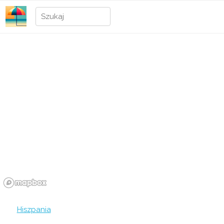
Hiszpania