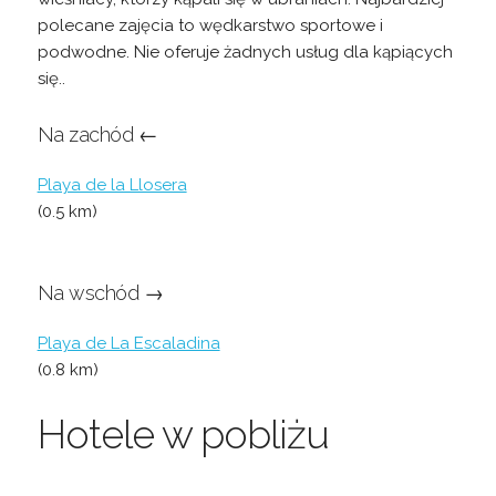
polecane zajęcia to wędkarstwo sportowe i
podwodne. Nie oferuje żadnych usług dla kąpiących
się..
Na zachód ←
Playa de la Llosera
(0.5 km)
Na wschód →
Playa de La Escaladina
(0.8 km)
Hotele w pobliżu