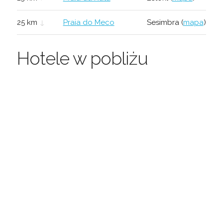
25 km
↓
Praia do Meco
Sesimbra (
mapa
)
Hotele w pobliżu