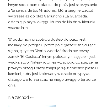
Innym sposobem dotarcia do plaży jest skorzystanie
z "la senda de los Miradores", która biegnie wzdłuż
wybrzeża aż do plaż Garruncho i La Guardada,
ostatniej plaży w okręgu Muros de Nalón w kierunku
wschodnim.
W godzinach przypływu dostęp do plaży jest
możliwy po przejściu przez pole głazów znajdujące
się na jej tyłach. Warto zwiedzić średniowieczny
zamek "El Castiellu". Innym polecanym zajęciem jest
wędkarstwo. Należy również wziąć pod uwagę, że na
prawym brzegu plaży znajduje się zlepieniec piasku i
kamieni, który jest izolowany w czasie przypływu,
dlatego warto zwracać na niego uwagę o tej porze
dnia.
Na zachód ←