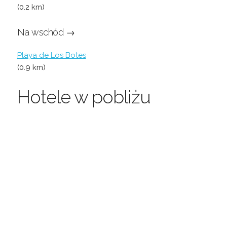
(0.2 km)
Na wschód →
Playa de Los Botes
(0.9 km)
Hotele w pobliżu