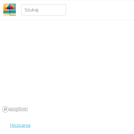
Hiszpania