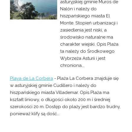
asturyjskiej gminie Muros de
Nalón i należy do
hiszpańskiego miasta El
Monte. Stopień urbanizacji i
zasiedlenia jest niski, a
środowisko naturalne ma
charakter wiejski. Opis Plaża
ta należy do Środkowego
Wybrzeża Asturii i jest
chroniona...
Playa de La Corbera
- Plaża La Corbera znajduje się
w asturyjskiej gminie Cudillero i należy do
hiszpańskiego miasta Villademar. Opis Plaża ma
kształt liniowy, o długości około 200 m i średniej
szerokości 20 m. Dostęp do plaży jest bardzo trudny,
ponieważ klify są dość...