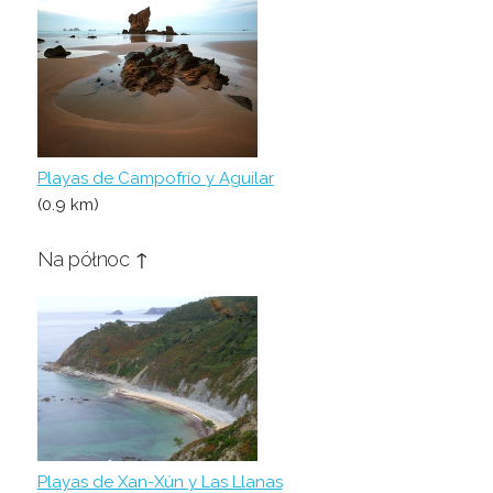
Playas de Campofrío y Aguilar
(0.9 km)
Na północ ↑
Playas de Xan-Xún y Las Llanas