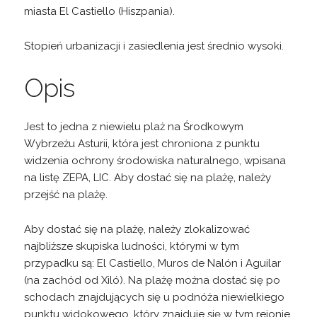
miasta El Castiello (Hiszpania).
Stopień urbanizacji i zasiedlenia jest średnio wysoki.
Opis
Jest to jedna z niewielu plaż na Środkowym
Wybrzeżu Asturii, która jest chroniona z punktu
widzenia ochrony środowiska naturalnego, wpisana
na listę ZEPA, LIC. Aby dostać się na plażę, należy
przejść na plażę.
Aby dostać się na plażę, należy zlokalizować
najbliższe skupiska ludności, którymi w tym
przypadku są: El Castiello, Muros de Nalón i Aguilar
(na zachód od Xiló). Na plażę można dostać się po
schodach znajdujących się u podnóża niewielkiego
punktu widokowego, który znajduje się w tym rejonie.