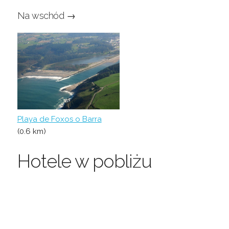
Na wschód →
Playa de Foxos o Barra
(0.6 km)
Hotele w pobliżu