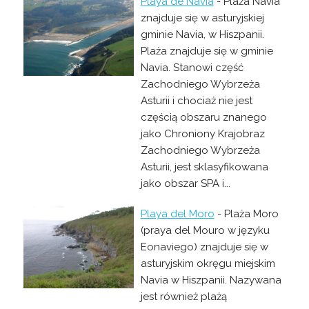
Playa de Navia
- Plaża Navia
znajduje się w asturyjskiej
gminie Navia, w Hiszpanii.
Plaża znajduje się w gminie
Navia. Stanowi część
Zachodniego Wybrzeża
Asturii i chociaż nie jest
częścią obszaru znanego
jako Chroniony Krajobraz
Zachodniego Wybrzeża
Asturii, jest sklasyfikowana
jako obszar SPA i...
Playa del Moro
- Plaża Moro
(praya del Mouro w języku
Eonaviego) znajduje się w
asturyjskim okręgu miejskim
Navia w Hiszpanii. Nazywana
jest również plażą