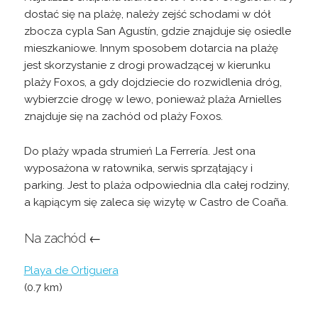
dostać się na plażę, należy zejść schodami w dół
zbocza cypla San Agustín, gdzie znajduje się osiedle
mieszkaniowe. Innym sposobem dotarcia na plażę
jest skorzystanie z drogi prowadzącej w kierunku
plaży Foxos, a gdy dojdziecie do rozwidlenia dróg,
wybierzcie drogę w lewo, ponieważ plaża Arnielles
znajduje się na zachód od plaży Foxos.
Do plaży wpada strumień La Ferrería. Jest ona
wyposażona w ratownika, serwis sprzątający i
parking. Jest to plaża odpowiednia dla całej rodziny,
a kąpiącym się zaleca się wizytę w Castro de Coaña.
Na zachód ←
Playa de Ortiguera
(0.7 km)