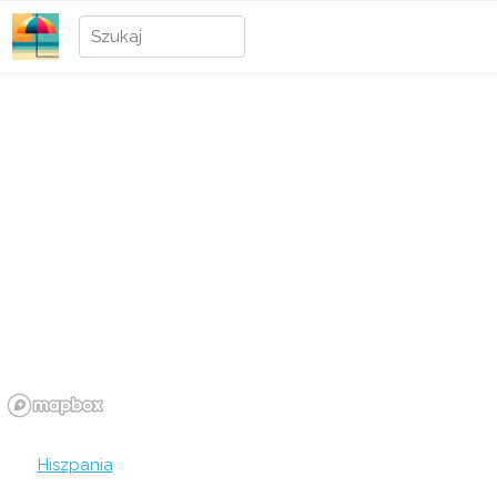
Hiszpania