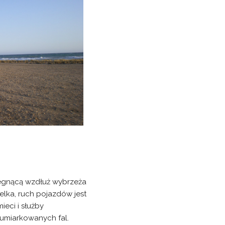
biegnącą wzdłuż wybrzeża
elka, ruch pojazdów jest
eci i służby
umiarkowanych fal.