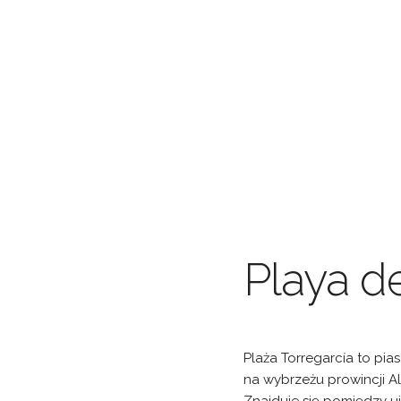
Playa d
Plaża Torregarcía to pia
na wybrzeżu prowincji Al