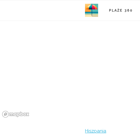
PLAŻE 360
Hiszpania