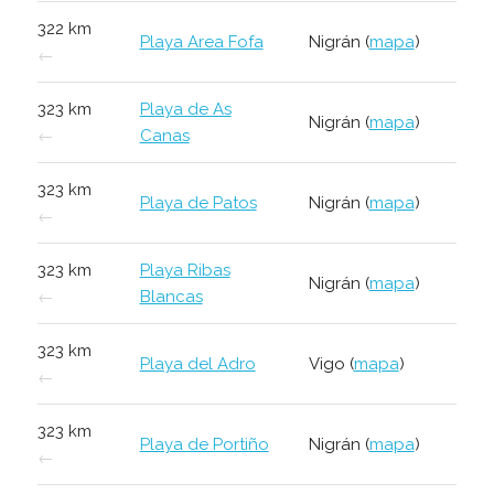
322 km
Playa Area Fofa
Nigrán (
mapa
)
←
323 km
Playa de As
Nigrán (
mapa
)
←
Canas
323 km
Playa de Patos
Nigrán (
mapa
)
←
323 km
Playa Ribas
Nigrán (
mapa
)
←
Blancas
323 km
Playa del Adro
Vigo (
mapa
)
←
323 km
Playa de Portiño
Nigrán (
mapa
)
←