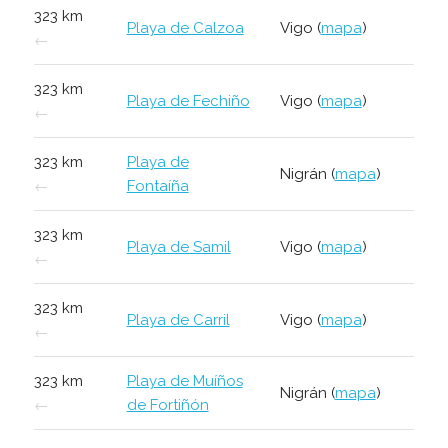
323 km
Playa de Calzoa
Vigo (
mapa
)
←
323 km
Playa de Fechiño
Vigo (
mapa
)
←
323 km
Playa de
Nigrán (
mapa
)
←
Fontaíña
323 km
Playa de Samil
Vigo (
mapa
)
←
323 km
Playa de Carril
Vigo (
mapa
)
←
323 km
Playa de Muíños
Nigrán (
mapa
)
←
de Fortiñón