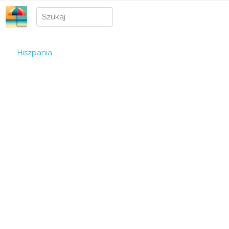
Hiszpania