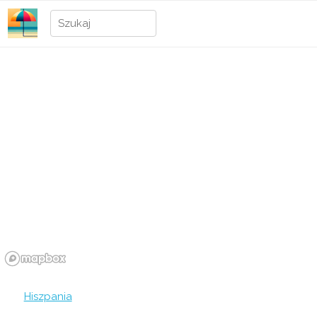
Hiszpania