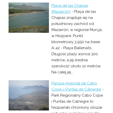
Playa de las Chapas
(Mazarrón)
- Playa de las
Chapas znajduje się na
południowy zachód od
Mazarrón, w regionie Murcja,
w Hiszpanii. Punkt
kilometrowy 3,950 na trasie
A-42 - Playa Ballenato.
Długość plaży wynosi 300
metrów, a jej średnia
szerokość około 10 metrów.
Na całej jej...
Parque regional de Cabo
Cope y Puntas de Calnegre
-
Park Regionalny Cabo Cope
i Puntas de Calnegre to
hiszpański chroniony obszar