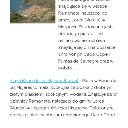
znajdująca się w wiosce
Ramonete, należącej do
gminy Lorca (Murcja) w
Hiszpanii. Zbudowana jest z
drobnego piasku i jest
umiarkowanie ruchliwa.
Znajduje się on na obszarze
chronionym Cabo Cope i
Puntas de Calnegre oraz w
pobliżu...
Playa Baño de las Mujeres (Lorca)
- Plaża w Baño de
las Mujeres to mała, spokojna zatoczka z drobnym,
złotym piaskiem i spokojnymi wodami. Znajduje się w
dzielnicy Ramonete, należącej do gminy Lorca
(Murcja) w Hiszpanii. (Murcja) Hiszpania. Położony w
górzystej okolicy obszaru chronionego Cabo Cope
i...