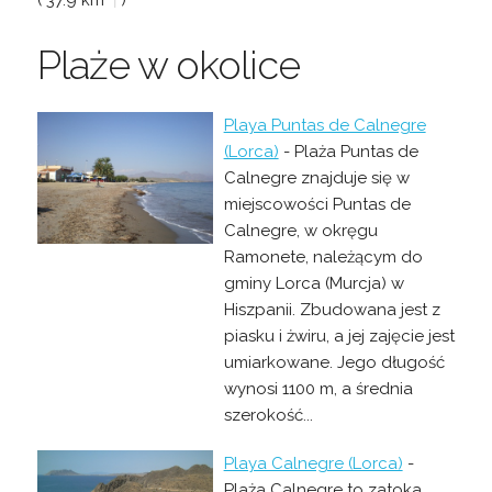
Plaże w okolice
Playa Puntas de Calnegre
(Lorca)
- Plaża Puntas de
Calnegre znajduje się w
miejscowości Puntas de
Calnegre, w okręgu
Ramonete, należącym do
gminy Lorca (Murcja) w
Hiszpanii. Zbudowana jest z
piasku i żwiru, a jej zajęcie jest
umiarkowane. Jego długość
wynosi 1100 m, a średnia
szerokość...
Playa Calnegre (Lorca)
-
Plaża Calnegre to zatoka