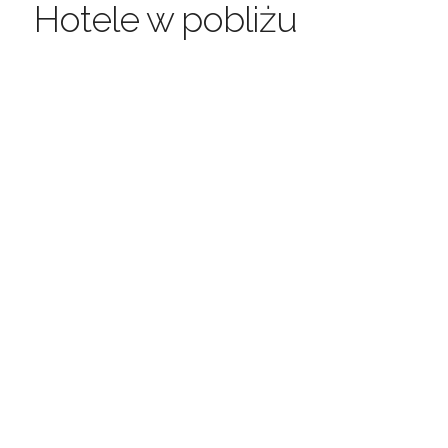
Hotele w pobliżu