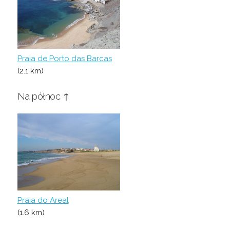
Praia de Porto das Barcas
(2.1 km)
Na północ ↑
Praia do Areal
(1.6 km)