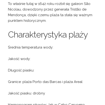
To właśnie tutaj w 1642 roku rozbił się galeon São
Nicolau, dowodzony przez generała Tristão de
Mendonça, dzięki czemu plaża ta stała się ważnym
punktem historycznym.
Charakterystyka plaży
Średnia temperatura wody:
Jakość wody:
Długość piasku:
Granice: plaża Porto das Barcas i plaża Areal
Jakość piasku: drobny
Harmonogram pływów: Jak w Cabo Carvoeiro