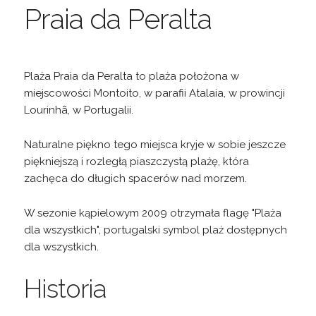
Praia da Peralta
Plaża Praia da Peralta to plaża położona w
miejscowości Montoito, w parafii Atalaia, w prowincji
Lourinhã, w Portugalii.
Naturalne piękno tego miejsca kryje w sobie jeszcze
piękniejszą i rozległą piaszczystą plażę, która
zachęca do długich spacerów nad morzem.
W sezonie kąpielowym 2009 otrzymała flagę "Plaża
dla wszystkich", portugalski symbol plaż dostępnych
dla wszystkich.
Historia