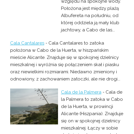
względu na spokojne wody.
Położona jest między plażą
Albufereta na południu, od
której oddziela ją mały klub
jachtowy, a Cabo de las...
Cala Cantalares
- Cala Cantalares to zatoka
położona w Cabo de la Huerta, w hiszpańskim
mieście Alicante. Znajduje się w spokojnej dzielnicy
mieszkalnej i wyróżnia się połączeniem skał i piasku
oraz niewielkimi rozmiarami. Niedawno zmieniony i
odnowiony, z zachowaniem zatoczki, ale nie drogi...
Cala de la Palmera
- Cala de
la Palmera to zatoka w Cabo
de la Huerta, w prowincji
Alicante (Hiszpania). Znajduje
się on w spokojnej dzielnicy
mieszkalnej. Łączy w sobie