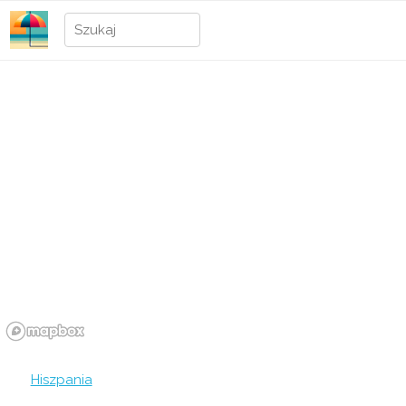
Hiszpania