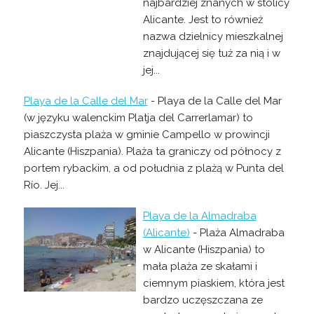
najbardziej znanych w stolicy
Alicante. Jest to również
nazwa dzielnicy mieszkalnej
znajdującej się tuż za nią i w
jej...
Playa de la Calle del Mar
- Playa de la Calle del Mar
(w języku walenckim Platja del Carrerlamar) to
piaszczysta plaża w gminie Campello w prowincji
Alicante (Hiszpania). Plaża ta graniczy od północy z
portem rybackim, a od południa z plażą w Punta del
Río. Jej...
Playa de la Almadraba
(Alicante)
- Plaża Almadraba
w Alicante (Hiszpania) to
mała plaża ze skałami i
ciemnym piaskiem, która jest
bardzo uczęszczana ze