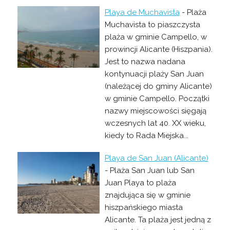
Playa de Muchavista
- Plaża
Muchavista to piaszczysta
plaża w gminie Campello, w
prowincji Alicante (Hiszpania).
Jest to nazwa nadana
kontynuacji plaży San Juan
(należącej do gminy Alicante)
w gminie Campello. Początki
nazwy miejscowości sięgają
wczesnych lat 40. XX wieku,
kiedy to Rada Miejska...
Playa de San Juan (Alicante)
- Plaża San Juan lub San
Juan Playa to plaża
znajdująca się w gminie
hiszpańskiego miasta
Alicante. Ta plaża jest jedną z