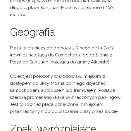
mniej więcej, w zależności od odcinka. Całkowita
długość plaży San Juan-Muchavista wynosi 6 200
metrów.
Geografia
Plaża ta graniczy od północy z Rincón de la Zofra
(również należącą do Campello), a od południa z
Playa de San Juan (należącą do gminy Alicante).
Obiekt jest położony w środowisku miejskim, z
dostępem do ulicy. Można do niego dojechać
samochodem, autobusem lub tramwajem. Posiada
szeroką promenadę i kilka wyznaczonych parkingów.
Jest to również plaża oznaczona, z miejscem
przeznaczonym do opuszczania plaży przez łodzie.
Znaki wyróżniające