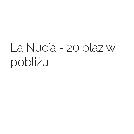
La Nucía - 20 plaż w
pobliżu