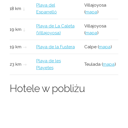
Playa del
Villajoyosa
18 km
↓
Esparrelló
(
mapa
)
Playa de La Caleta
Villajoyosa
19 km
↓
(Villajoyosa)
(
mapa
)
19 km
→
Playa de la Fustera
Calpe (
mapa
)
Playa de les
23 km
→
Teulada (
mapa
)
Playetes
Hotele w pobliżu