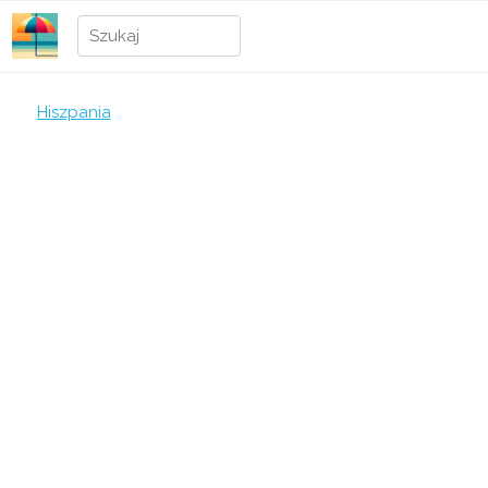
Hiszpania