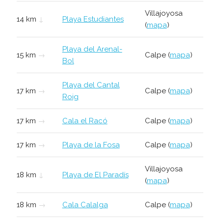
Villajoyosa
14 km
↓
Playa Estudiantes
(
mapa
)
Playa del Arenal-
15 km
→
Calpe (
mapa
)
Bol
Playa del Cantal
17 km
→
Calpe (
mapa
)
Roig
17 km
→
Cala el Racó
Calpe (
mapa
)
17 km
→
Playa de la Fosa
Calpe (
mapa
)
Villajoyosa
18 km
↓
Playa de El Paradís
(
mapa
)
18 km
→
Cala Calalga
Calpe (
mapa
)