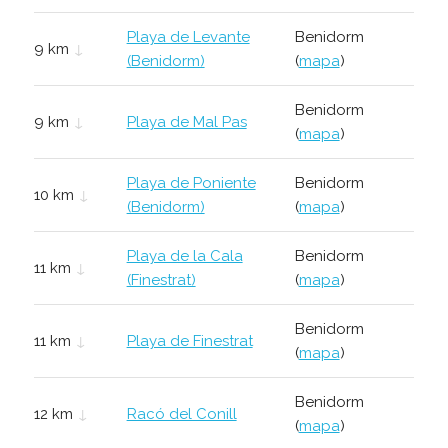
Playa de Levante
Benidorm
9 km
↓
(Benidorm)
(
mapa
)
Benidorm
9 km
↓
Playa de Mal Pas
(
mapa
)
Playa de Poniente
Benidorm
10 km
↓
(Benidorm)
(
mapa
)
Playa de la Cala
Benidorm
11 km
↓
(Finestrat)
(
mapa
)
Benidorm
11 km
↓
Playa de Finestrat
(
mapa
)
Benidorm
12 km
↓
Racó del Conill
(
mapa
)