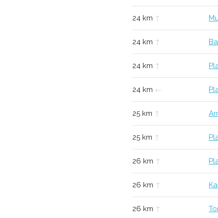
24 km
↑
Mu
24 km
↑
Ba
24 km
↑
Pl
24 km
←
Pl
25 km
↑
Ar
25 km
↑
Pl
26 km
↑
Pl
26 km
↑
Ka
26 km
↑
To