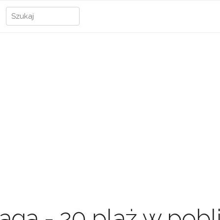
iaga - 20 plaż w pobl