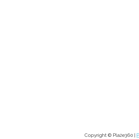
Copyright © Plaże360 |
P