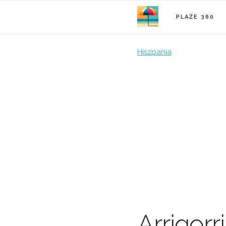
PLAŻE 360
Hiszpania
Arrigorr