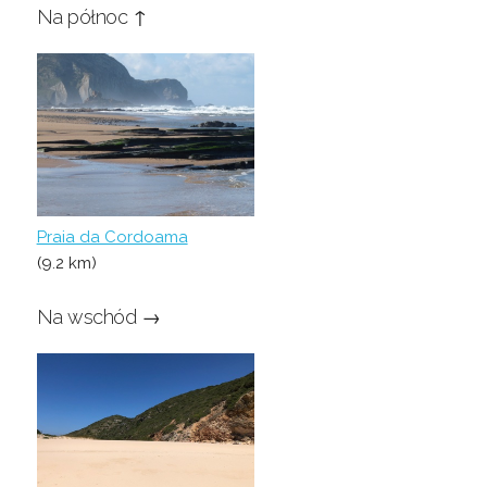
Na północ ↑
Praia da Cordoama
(9.2 km)
Na wschód →