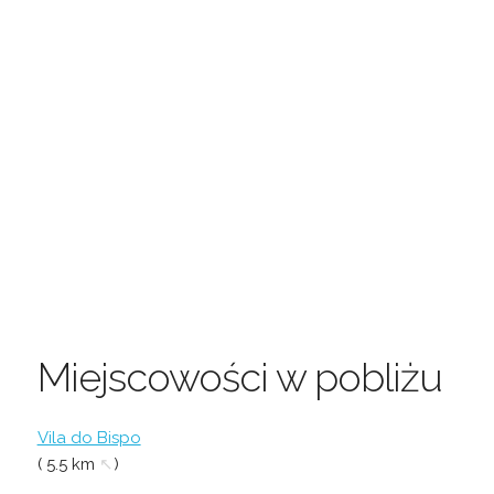
Miejscowości w pobliżu
Vila do Bispo
( 5.5 km
↖
)