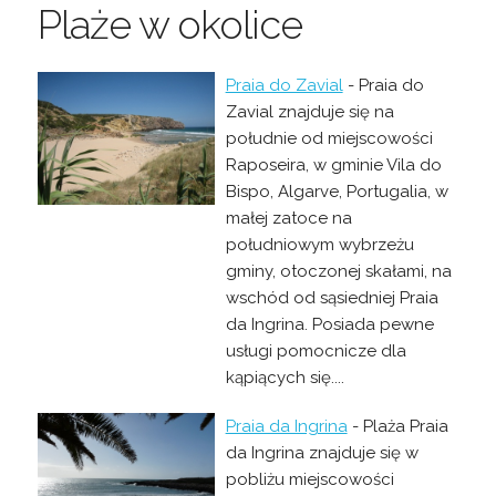
Plaże w okolice
Praia do Zavial
- Praia do
Zavial znajduje się na
południe od miejscowości
Raposeira, w gminie Vila do
Bispo, Algarve, Portugalia, w
małej zatoce na
południowym wybrzeżu
gminy, otoczonej skałami, na
wschód od sąsiedniej Praia
da Ingrina. Posiada pewne
usługi pomocnicze dla
kąpiących się....
Praia da Ingrina
- Plaża Praia
da Ingrina znajduje się w
pobliżu miejscowości