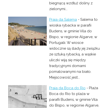
biegnącą wzdłuż doliny z
zielonymi...
Praia da Salema
- Salema to
wioska rybacka w parafii
Budens, w gminie Vila do
Bispo, w regionie Algarve, w
Portugalii. W wiosce
widoczne są ślady jej związku
ze sztuką rybacką, a wąskie
uliczki wiją się między
tradycyjnymi domami
pomalowanymi na biało.
Miejscowość jest...
Praia da Boca do Rio
- Plaża
Boca do Rio to plaża w
parafii Budens, w gminie Vila
do Bispo, w regionie Algarve,