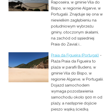
Raposeira, w gminie Vila do
Bispo, w regionie Algarve, w
Portugalii. Znajduje się ona w
niewielkim zagłębieniu na
południowym wybrzeżu
gminy, otoczonym skałami,
na zachód od sąsiedniej
Praia do Zavial i...
Praia da Figueira (Portugal)
-
Plaża Praia da Figueira to
plaża w parafii Budens, w
gminie Vila do Bispo, w
regionie Algarve, w Portugalii.
Dojazd samochodem
wymaga pozostawienia
samochodu około 900 m od
plaży, a następnie dojście
pieszo wąską ścieżką