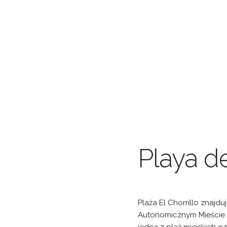
Playa de
Plaża El Chorrillo znajdu
Autonomicznym Mieście Ce