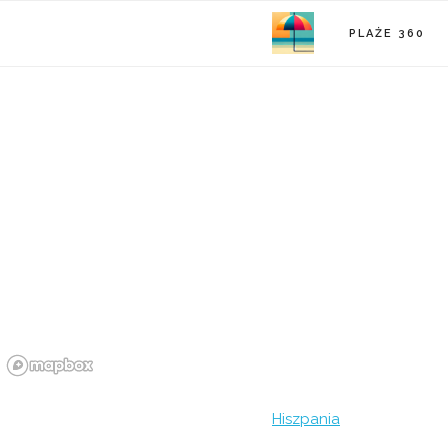
PLAŻE 360
Hiszpania