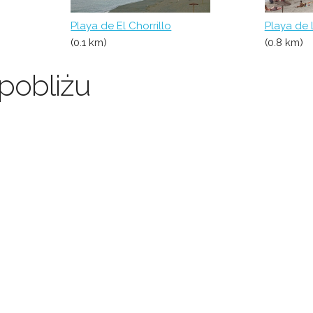
Playa de El Chorrillo
Playa de 
(0.1 km)
(0.8 km)
pobliżu