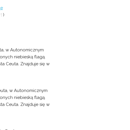
ue
↑
)
euta, w Autonomicznym
zonych niebieską flagą.
ta Ceuta. Znajduje się w
 Ceuta, w Autonomicznym
zonych niebieską flagą.
ta Ceuta. Znajduje się w