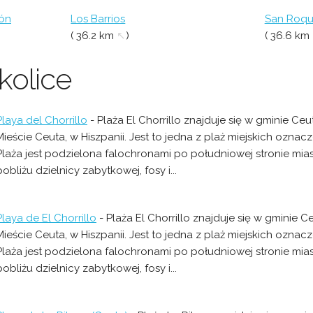
ión
Los Barrios
San Roq
( 36.2 km
↖
)
( 36.6 km
kolice
Playa del Chorrillo
- Plaża El Chorrillo znajduje się w gminie C
Mieście Ceuta, w Hiszpanii. Jest to jedna z plaż miejskich oznac
Plaża jest podzielona falochronami po południowej stronie mias
pobliżu dzielnicy zabytkowej, fosy i...
Playa de El Chorrillo
- Plaża El Chorrillo znajduje się w gminie
Mieście Ceuta, w Hiszpanii. Jest to jedna z plaż miejskich oznac
Plaża jest podzielona falochronami po południowej stronie mias
pobliżu dzielnicy zabytkowej, fosy i...