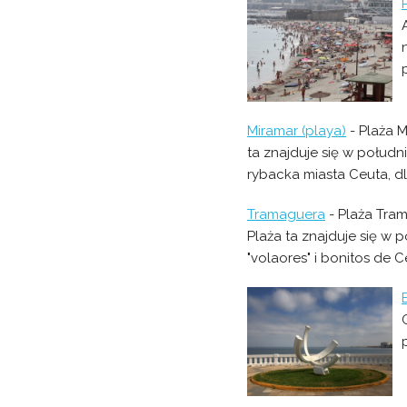
Miramar (playa)
- Plaża M
ta znajduje się w połudn
rybacka miasta Ceuta, d
Tramaguera
- Plaża Tram
Plaża ta znajduje się w p
"volaores" i bonitos de Ce