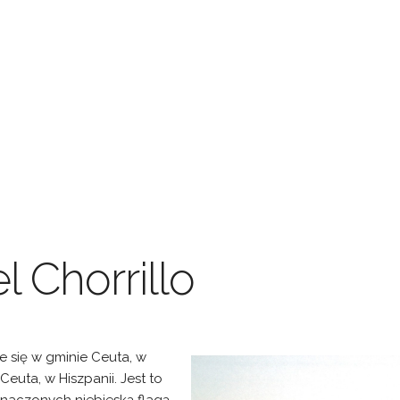
l Chorrillo
je się w gminie Ceuta, w
uta, w Hiszpanii. Jest to