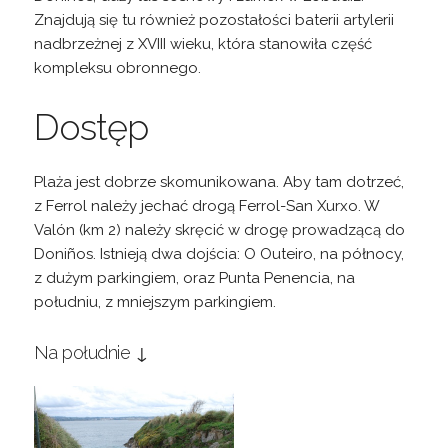
Znajdują się tu również pozostałości baterii artylerii
nadbrzeżnej z XVIII wieku, która stanowiła część
kompleksu obronnego.
Dostęp
Plaża jest dobrze skomunikowana. Aby tam dotrzeć,
z Ferrol należy jechać drogą Ferrol-San Xurxo. W
Valón (km 2) należy skręcić w drogę prowadzącą do
Doniños. Istnieją dwa dojścia: O Outeiro, na północy,
z dużym parkingiem, oraz Punta Penencia, na
południu, z mniejszym parkingiem.
Na południe ↓