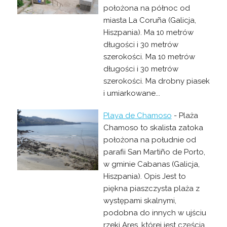
położona na północ od
miasta La Coruña (Galicja,
Hiszpania). Ma 10 metrów
długości i 30 metrów
szerokości. Ma 10 metrów
długości i 30 metrów
szerokości. Ma drobny piasek
i umiarkowane...
Playa de Chamoso
- Plaża
Chamoso to skalista zatoka
położona na południe od
parafii San Martiño de Porto,
w gminie Cabanas (Galicja,
Hiszpania). Opis Jest to
piękna piaszczysta plaża z
występami skalnymi,
podobna do innych w ujściu
rzeki Ares, której jest częścią.