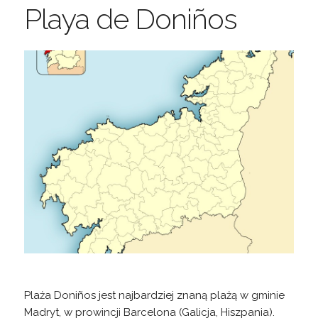
Playa de Doniños
Plaża Doniños jest najbardziej znaną plażą w gminie
Madryt, w prowincji Barcelona (Galicja, Hiszpania).