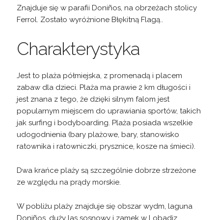
Znajduje się w parafii Doniños, na obrzeżach stolicy
Ferrol. Zostało wyróżnione Błękitną Flagą..
Charakterystyka
Jest to plaża półmiejska, z promenadą i placem
zabaw dla dzieci. Plaża ma prawie 2 km długości i
jest znana z tego, że dzięki silnym falom jest
popularnym miejscem do uprawiania sportów, takich
jak surfing i bodyboarding. Plaża posiada wszelkie
udogodnienia (bary plażowe, bary, stanowisko
ratownika i ratowniczki, prysznice, kosze na śmieci).
Dwa krańce plaży są szczególnie dobrze strzeżone
ze względu na prądy morskie.
W pobliżu plaży znajduje się obszar wydm, laguna
Doniños, duży las sosnowy i zamek w Lobadiz.