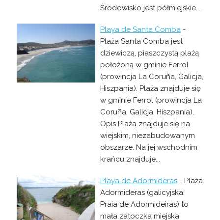
Środowisko jest półmiejskie....
Playa de Santa Comba
-
Plaża Santa Comba jest
dziewiczą, piaszczystą plażą
położoną w gminie Ferrol
(prowincja La Coruña, Galicja,
Hiszpania). Plaża znajduje się
w gminie Ferrol (prowincja La
Coruña, Galicja, Hiszpania).
Opis Plaża znajduje się na
wiejskim, niezabudowanym
obszarze. Na jej wschodnim
krańcu znajduje...
Playa de Adormideras
- Plaża
Adormideras (galicyjska:
Praia de Adormideiras) to
mała zatoczka miejska