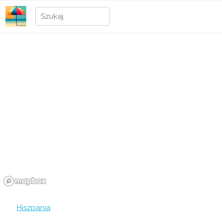
Hiszpania