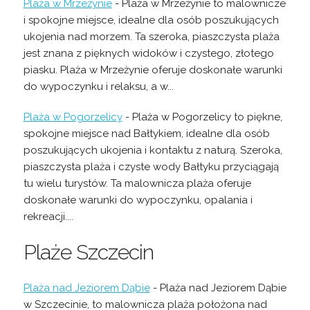
Plaża w Mrzeżynie
- Plaża w Mrzeżynie to malownicze
i spokojne miejsce, idealne dla osób poszukujących
ukojenia nad morzem. Ta szeroka, piaszczysta plaża
jest znana z pięknych widoków i czystego, złotego
piasku. Plaża w Mrzeżynie oferuje doskonałe warunki
do wypoczynku i relaksu, a w...
Plaża w Pogorzelicy
- Plaża w Pogorzelicy to piękne,
spokojne miejsce nad Bałtykiem, idealne dla osób
poszukujących ukojenia i kontaktu z naturą. Szeroka,
piaszczysta plaża i czyste wody Bałtyku przyciągają
tu wielu turystów. Ta malownicza plaża oferuje
doskonałe warunki do wypoczynku, opalania i
rekreacji....
Plaże Szczecin
Plaża nad Jeziorem Dąbie
- Plaża nad Jeziorem Dąbie
w Szczecinie, to malownicza plaża położona nad