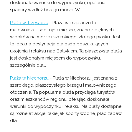
doskonałe warunki do wypoczynku, opalania i
spacery wzdłuż brzegu morza. W...
Plaża w Trzęsaczu
- Plaża w Trzęsaczu to
malownicze i spokojne miejsce, znane z pięknych
widoków na morze i szerokiego, złotego piasku. Jest
to idealna destynacja dla osób poszukujących
ukojenia i relaksu nad Bałtykiem. Ta piaszczysta plaża
jest doskonałym miejscem do wypoczynku,
szczególnie dla...
Plaża w Niechorzu
- Plaża w Niechorzu jest znana z
szerokiego, piaszczystego brzegu i malowniczego
otoczenia. Ta popularna plaża przyciąga turystów
oraz mieszkańców regionu, oferując doskonałe
warunki do wypoczynku i relaksu. Na plaży dostępne
są różne atrakcje, takie jak sporty wodne, plac zabaw
dla...