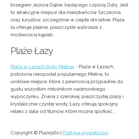
brzegiem Jeziora Dąbie, będącego częścią Odry. Jest
to atrakcyjne miejsce dla mieszkańców Szczecina
oraz turystów, szczególnie w ciepłe dni letnie. Plaża
ta oferuje piękne, piaszczyste wybrzeże z
możliwością kąpieli...
Plaże Łazy
Plaża w Łazach (koło Mielna)
- Plaża w Łazach,
położona nieopodal popularnego Mielna, to
urokliwe miejsce, które z pewnością przypadnie do
gustu wszystkim miłośnikom nadmorskiego
wypoczynku. Znana z szerokiej, piaszczystej plaży i
krystalicznie czystej wody, Łazy oferują spokojny
relaks z dala od tłumów, które można spotkać...
Copyright © Plaże360 |
Polityka prywatności