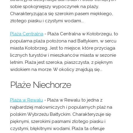
sobie spokojniejszy wypoczynek na plaży.
Charakteryzująca się szerokim pasem miękkiego,
złotego piasku i czystymi wodami...
Plaża Centralna
- Plaża Centralna w Kołobrzegu, to
popularna plaża położona nad Bałtykiem, w sercu
miasta Kołobrzeg. Jest to miejsce, które przyciąga
licznych turystów i mieszkańców miasta w sezonie
letnim. Plaża jest szeroka, piaszczysta, z pięknym
widokiem na morze. W okolicy znajdują się...
Plaże Niechorze
Plaża w Rewalu
- Plaża w Rewalu to jedna z
najbardziej malowniczych i popularnych plaż na
polskim Wybrzeżu Bałtyckim. Charakteryzuje się
pięknymi, szerokimi pasmami złotego piasku i
czystymi, błękitnymi wodami. Plaża ta oferuje