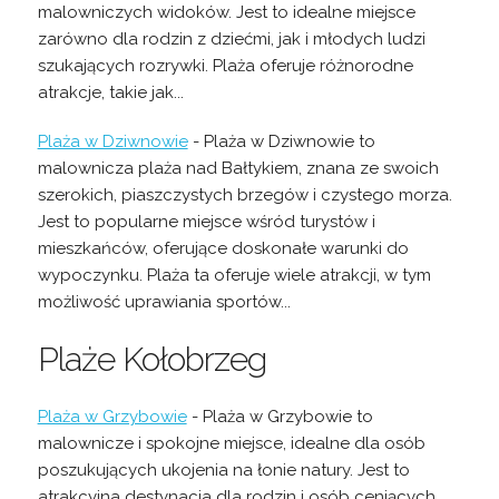
malowniczych widoków. Jest to idealne miejsce
zarówno dla rodzin z dziećmi, jak i młodych ludzi
szukających rozrywki. Plaża oferuje różnorodne
atrakcje, takie jak...
Plaża w Dziwnowie
- Plaża w Dziwnowie to
malownicza plaża nad Bałtykiem, znana ze swoich
szerokich, piaszczystych brzegów i czystego morza.
Jest to popularne miejsce wśród turystów i
mieszkańców, oferujące doskonałe warunki do
wypoczynku. Plaża ta oferuje wiele atrakcji, w tym
możliwość uprawiania sportów...
Plaże Kołobrzeg
Plaża w Grzybowie
- Plaża w Grzybowie to
malownicze i spokojne miejsce, idealne dla osób
poszukujących ukojenia na łonie natury. Jest to
atrakcyjna destynacja dla rodzin i osób ceniących