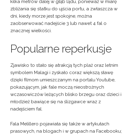
kilka metrów dalej w głąb lądu, ponieważ w miarę
zbliżania się statku do ujścia portu, a zwłaszcza w
dni, kiedy morze jest spokojne, można
zaobserwować nadejście 3 lub nawet 4 fal o
znacznej wielkości.
Popularne reperkusje
Zjawisko to stało się atrakcją tych plaż oraz letnim
symbolem Malagi i zyskało coraz większą sławę
dzięki filmom umieszczanym na portalu Youtube,
pokazującym, jak fale moczą nieostrożnych
wczasowiczów leżących blisko brzegu oraz dzieci i
młodzież bawiące się na ślizgawce wraz z
nadejściem fal.
Fala Melillero pojawiała się także w artykułach
prasowych, na blogach i w grupach na Facebooku;