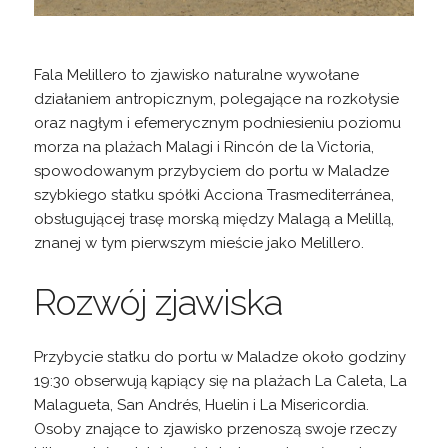
Fala Melillero to zjawisko naturalne wywołane
działaniem antropicznym, polegające na rozkołysie
oraz nagłym i efemerycznym podniesieniu poziomu
morza na plażach Malagi i Rincón de la Victoria,
spowodowanym przybyciem do portu w Maladze
szybkiego statku spółki Acciona Trasmediterránea,
obsługującej trasę morską między Malagą a Melillą,
znanej w tym pierwszym mieście jako Melillero.
Rozwój zjawiska
Przybycie statku do portu w Maladze około godziny
19:30 obserwują kąpiący się na plażach La Caleta, La
Malagueta, San Andrés, Huelin i La Misericordia.
Osoby znające to zjawisko przenoszą swoje rzeczy