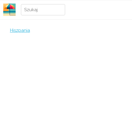
Hiszpania