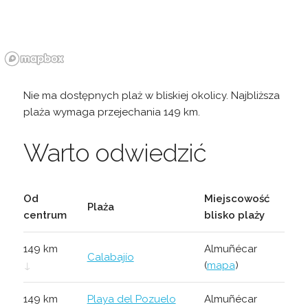
Nie ma dostępnych plaż w bliskiej okolicy. Najbliższa
plaża wymaga przejechania 149 km.
Warto odwiedzić
Od
Miejscowość
Plaża
centrum
blisko plaży
149 km
Almuñécar
Calabajío
↓
(
mapa
)
149 km
Playa del Pozuelo
Almuñécar