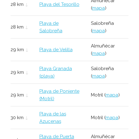
Almuñécar
28 km
↓
Playa del Tesorillo
(
mapa
)
Playa de
Salobreña
28 km
↓
Salobreña
(
mapa
)
Almuñécar
29 km
↓
Playa de Velilla
(
mapa
)
Playa Granada
Salobreña
29 km
↓
(playa)
(
mapa
)
Playa de Poniente
29 km
↓
Motril (
mapa
)
(Motril)
Playa de las
30 km
↓
Motril (
mapa
)
Azucenas
Playa de Puerta
Almuñécar