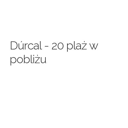
Dúrcal - 20 plaż w
pobliżu