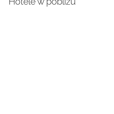
Hotele w pobliżu