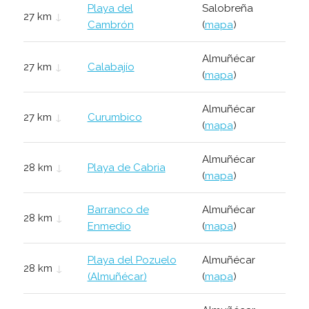
Playa del
Salobreña
27 km
↓
Cambrón
(
mapa
)
Almuñécar
27 km
↓
Calabajío
(
mapa
)
Almuñécar
27 km
↓
Curumbico
(
mapa
)
Almuñécar
28 km
↓
Playa de Cabria
(
mapa
)
Barranco de
Almuñécar
28 km
↓
Enmedio
(
mapa
)
Playa del Pozuelo
Almuñécar
28 km
↓
(Almuñécar)
(
mapa
)