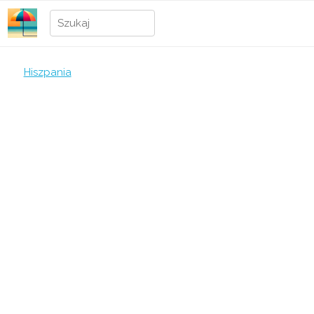
Hiszpania